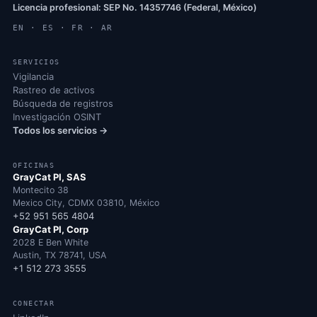
Licencia profesional: SEP No. 14357746 (Federal, México)
EN · ES · FR · AR
SERVICIOS
Vigilancia
Rastreo de activos
Búsqueda de registros
Investigación OSINT
Todos los servicios →
OFICINAS
GrayCat PI, SAS
Montecito 38
Mexico City, CDMX 03810, México
+52 951 565 4804
GrayCat PI, Corp
2028 E Ben White
Austin, TX 78741, USA
+1 512 273 3555
CONECTAR