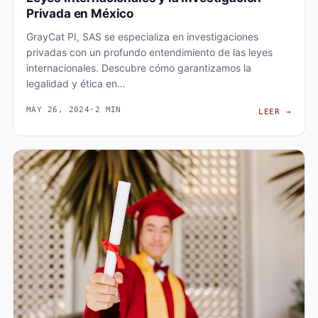
Privada en México
GrayCat PI, SAS se especializa en investigaciones
privadas con un profundo entendimiento de las leyes
internacionales. Descubre cómo garantizamos la
legalidad y ética en…
MAY 26, 2024
·
2 MIN
LEYE
LEER
→