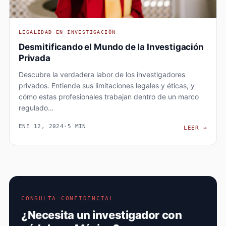
LEGALIDAD EN INVESTIGACIÓN
Desmitificando el Mundo de la Investigación
Privada
Descubre la verdadera labor de los investigadores
privados. Entiende sus limitaciones legales y éticas, y
cómo estas profesionales trabajan dentro de un marco
regulado…
ENE 12, 2024
·
5 MIN
DESM
LEER
→
CONSULTA CONFIDENCIAL
¿Necesita un investigador con