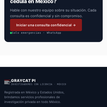
cédula en México?
Hable con nuestro equipo sobre su situación. Cada
consulta es confidencial y sin compromiso.
Iniciar una consulta confidencial →
Solo emergencias · WhatsApp
GRAYCAT PI
INVESTIGADORES CON LICENCIA · MÉXICO
Registrada en México y Estados Unidos,
brindamos servicios profesionales de
investigación privada en todo México.