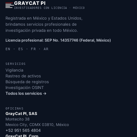
GRAYCAT PI
INVESTIGADORES CON LICENCIA · MÉXICO
Registrada en México y Estados Unidos,
brindamos servicios profesionales de
investigación privada en todo México.
Licencia profesional: SEP No. 14357746 (Federal, México)
EN · ES · FR · AR
SERVICIOS
Vigilancia
Rastreo de activos
Búsqueda de registros
Investigación OSINT
Todos los servicios →
OFICINAS
GrayCat PI, SAS
Montecito 38
Mexico City, CDMX 03810, México
+52 951 565 4804
GrayCat PI, Corp