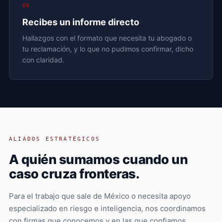
04
Recibes un informe directo
Hallazgos con el formato que necesita tu abogado o
tu reclamación, y lo que no pudimos confirmar, dicho
con claridad.
ALIADOS ESTRATÉGICOS
A quién sumamos cuando un
caso cruza fronteras.
Para el trabajo que sale de México o necesita apoyo
especializado en riesgo e inteligencia, nos coordinamos
con firmas que conocemos y en las que confiamos.