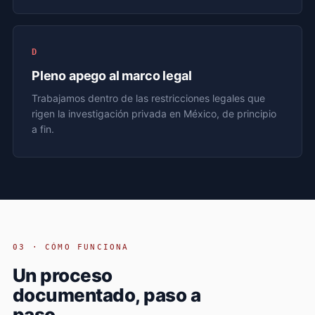
D
Pleno apego al marco legal
Trabajamos dentro de las restricciones legales que
rigen la investigación privada en México, de principio
a fin.
03 · CÓMO FUNCIONA
Un proceso
documentado, paso a
paso.