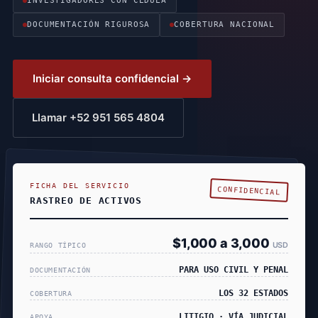
INVESTIGADORES CON CÉDULA
DOCUMENTACIÓN RIGUROSA
COBERTURA NACIONAL
Iniciar consulta confidencial →
Llamar +52 951 565 4804
FICHA DEL SERVICIO
CONFIDENCIAL
RASTREO DE ACTIVOS
$1,000 a 3,000
USD
RANGO TÍPICO
PARA USO CIVIL Y PENAL
DOCUMENTACIÓN
LOS 32 ESTADOS
COBERTURA
LITIGIO · VÍA JUDICIAL
APOYA