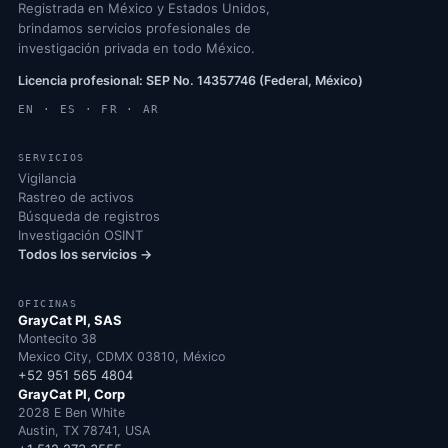
Registrada en México y Estados Unidos,
brindamos servicios profesionales de
investigación privada en todo México.
Licencia profesional: SEP No. 14357746 (Federal, México)
EN · ES · FR · AR
SERVICIOS
Vigilancia
Rastreo de activos
Búsqueda de registros
Investigación OSINT
Todos los servicios →
OFICINAS
GrayCat PI, SAS
Montecito 38
Mexico City, CDMX 03810, México
+52 951 565 4804
GrayCat PI, Corp
2028 E Ben White
Austin, TX 78741, USA