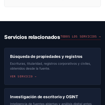
Servicios relacionados
TODOS LOS SERVICIOS →
Búsqueda de propiedades y registros
Escrituras, titularidad, registros corporativos y civiles,
obtenidos desde la fuente.
VER SERVICIO →
Investigación de escritorio y OSINT
Inteligencia de fuentes abiertas y análisis digital antes