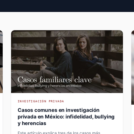
INVESTIGACIÓN PRIVADA
Casos comunes en investigación
privada en México: infidelidad, bullying
y herencias
Este artículo explica tres de los casos más