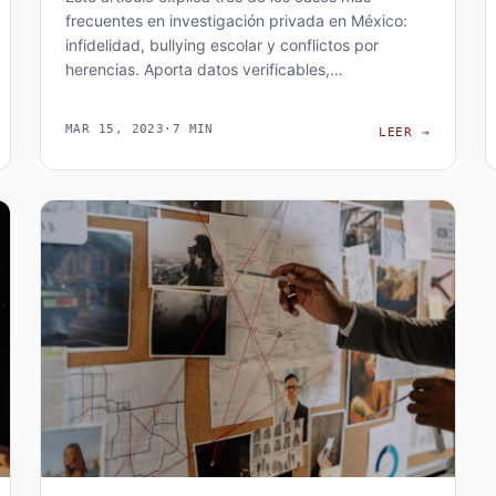
frecuentes en investigación privada en México:
infidelidad, bullying escolar y conflictos por
herencias. Aporta datos verificables,…
MAR 15, 2023
·
7 MIN
ASOS DE INVESTIGACIÓN PRIVADA EN MÉXICO: PERSONAS, EMPRES
CASOS C
LEER
→