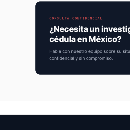
CONSULTA CONFIDENCIAL
¿Necesita un investi
cédula en México?
Hable con nuestro equipo sobre su situ
confidencial y sin compromiso.