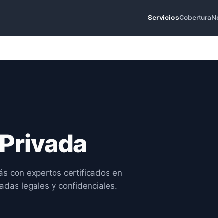
Servicios
Cobertura
N
 Privada
ás con expertos certificados en
adas legales y confidenciales.