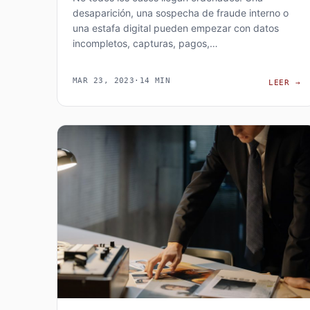
desaparición, una sospecha de fraude interno o
una estafa digital pueden empezar con datos
incompletos, capturas, pagos,…
MAR 23, 2023
·
14 MIN
C
LEER
→