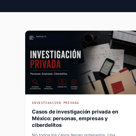
INVESTIGACIÓN PRIVADA
Casos de investigación privada en
México: personas, empresas y
ciberdelitos
No todos los casos llegan ordenados. Una