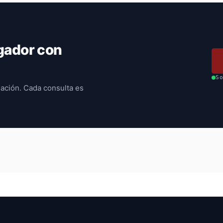
gador con
S
ación. Cada consulta es