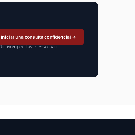
Iniciar una consulta confidencial →
olo emergencias · WhatsApp